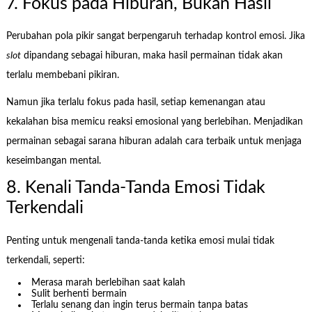
7. Fokus pada Hiburan, Bukan Hasil
Perubahan pola pikir sangat berpengaruh terhadap kontrol emosi. Jika
slot
dipandang sebagai hiburan, maka hasil permainan tidak akan
terlalu membebani pikiran.
Namun jika terlalu fokus pada hasil, setiap kemenangan atau
kekalahan bisa memicu reaksi emosional yang berlebihan. Menjadikan
permainan sebagai sarana hiburan adalah cara terbaik untuk menjaga
keseimbangan mental.
8. Kenali Tanda-Tanda Emosi Tidak
Terkendali
Penting untuk mengenali tanda-tanda ketika emosi mulai tidak
terkendali, seperti:
Merasa marah berlebihan saat kalah
Sulit berhenti bermain
Terlalu senang dan ingin terus bermain tanpa batas