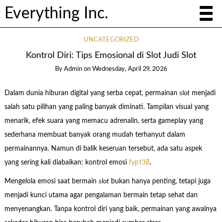
Everything Inc.
UNCATEGORIZED
Kontrol Diri: Tips Emosional di Slot Judi Slot
By
Admin
on
Wednesday, April 29, 2026
Dalam dunia hiburan digital yang serba cepat, permainan
slot
menjadi
salah satu pilihan yang paling banyak diminati. Tampilan visual yang
menarik, efek suara yang memacu adrenalin, serta gameplay yang
sederhana membuat banyak orang mudah terhanyut dalam
permainannya. Namun di balik keseruan tersebut, ada satu aspek
yang sering kali diabaikan: kontrol emosi
fyp138
.
Mengelola emosi saat bermain
slot
bukan hanya penting, tetapi juga
menjadi kunci utama agar pengalaman bermain tetap sehat dan
menyenangkan. Tanpa kontrol diri yang baik, permainan yang awalnya