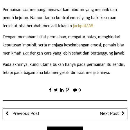
Permainan
slot
memang menawarkan hiburan yang menarik dan
penuh kejutan. Namun tanpa kontrol emosi yang baik, keseruan
tersebut bisa berubah menjadi tekanan
jackpot338
.
Dengan memahami sifat permainan, mengatur batas, menghindari
keputusan impulsif, serta menjaga keseimbangan emosi, pemain bisa
menikmati
slot
dengan cara yang lebih sehat dan bertanggung jawab.
Pada akhirnya, kunci utama bukan hanya pada permainan itu sendiri,
tetapi pada bagaimana kita mengelola diri saat menjalaninya.
0
Previous Post
Next Post