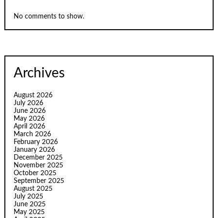
No comments to show.
Archives
August 2026
July 2026
June 2026
May 2026
April 2026
March 2026
February 2026
January 2026
December 2025
November 2025
October 2025
September 2025
August 2025
July 2025
June 2025
May 2025