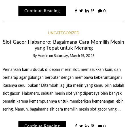
Continue Reading
0
UNCATEGORIZED
Slot Gacor Habanero: Bagaimana Cara Memilih Mesin
yang Tepat untuk Menang
By
Admin
on
Saturday, March 15, 2025
Pernahkah kamu duduk di depan mesin slot, memasukkan koin, dan
berharap agar gulungan berputar dengan membawa keberuntungan?
Rasanya seru, bukan? Ditambah lagi jika mesin yang kamu pilih adalah
slot gacor Habanero, sebuah mesin slot yang dipercaya oleh banyak
pemain karena kemampuannya untuk memberikan kemenangan lebih
sering. Namun, bagaimana sih cara memilih mesin slot gacor yang …
Continue Reading
0