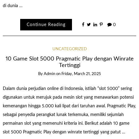
di dunia …
Continue Reading
0
UNCATEGORIZED
10 Game Slot 5000 Pragmatic Play dengan Winrate
Tertinggi
By
Admin
on
Friday, March 21, 2025
Dalam dunia perjudian online di Indonesia, istilah “slot 5000” sering
digunakan untuk merujuk pada mesin slot yang menawarkan potensi
kemenangan hingga 5.000 kali lipat dari taruhan awal. Pragmatic Play,
sebagai penyedia perangkat lunak terkemuka, memiliki sejumlah
permainan slot yang memenuhi kriteria ini. Berikut adalah 10 game
slot 5000 Pragmatic Play dengan winrate tertinggi yang patut …